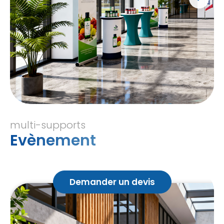
multi-supports
Evènement
Demander un devis