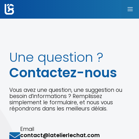
Aller
au
M
contenu
Une question ?
Contactez-nous
Vous avez une question, une suggestion ou
besoin d’informations ? Remplissez
simplement le formulaire, et nous vous
répondrons dans les meilleurs délais.
Email
contact@latelierlechat.com